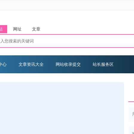
站
网址
文章
中心
文章资讯大全
网站收录提交
站长服务区