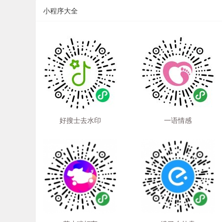
小程序大全
好搜士去水印
一语情感