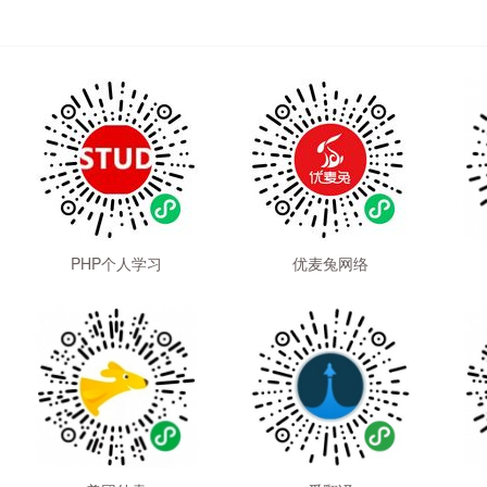
PHP个人学习
优麦兔网络