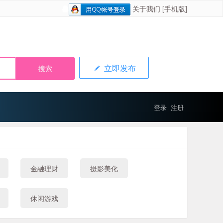
关于我们
[手机版]
立即发布
登录
注册
金融理财
摄影美化
休闲游戏