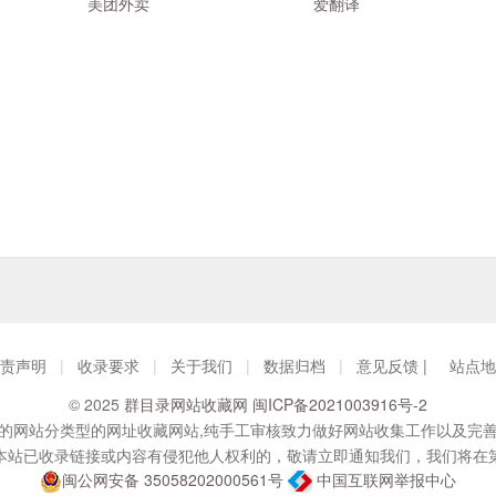
美团外卖
爱翻译
责声明
|
收录要求
|
关于我们
|
数据归档
|
意见反馈 |
站点地
© 2025
群目录网站收藏网
闽ICP备2021003916号-2
的网站分类型的网址收藏网站,纯手工审核致力做好网站收集工作以及完
本站已收录链接或内容有侵犯他人权利的，敬请立即通知我们，我们将在
闽公网安备 35058202000561号
中国互联网举报中心