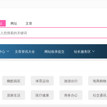
站
网址
文章
中心
文章资讯大全
网站收录提交
站长服务区
幽默搞笑
体育运动
旅游出行
电商购物
居家生活
医疗健康
商务办公
社交通讯