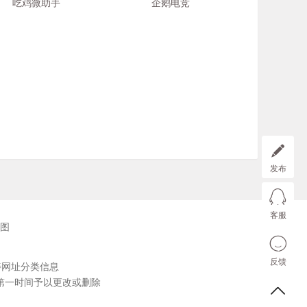
吃鸡微助手
企鹅电竞
发布
客服
图
反馈
善网址分类信息
第一时间予以更改或删除