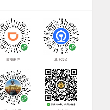
滴滴出行
掌上高铁