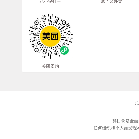
花小猪打车
饿了么外卖
美团团购
免
群目录是全面
任何组织和个人如发现