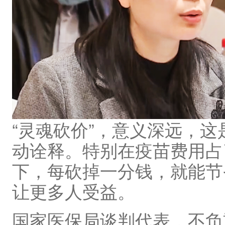
“灵魂砍价”，意义深远，这
动诠释。特别在疫苗费用占
下，每砍掉一分钱，就能节
让更多人受益。
国家医保局谈判代表，不负