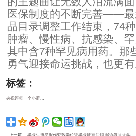
的主题曲让无数人泪流满面
医保制度的不断完善——最
品目录调整工作结束，74
肿瘤、慢性病、抗感染、罕
其中含7种罕见病用药。那
勇气迎接命运挑战，也更有
标签：
央视评每一个小群体都不该被放弃
上一篇：
毕业生遭举报作弊致学位证毕业证被注销 起诉复旦大学