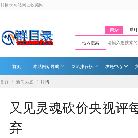
群目录网站网址收藏网
网站
网址
站内搜索
首页
本站网站导航
网站排行榜
友链中心
首页
/
新闻热点
/
详情
又见灵魂砍价央视评
弃