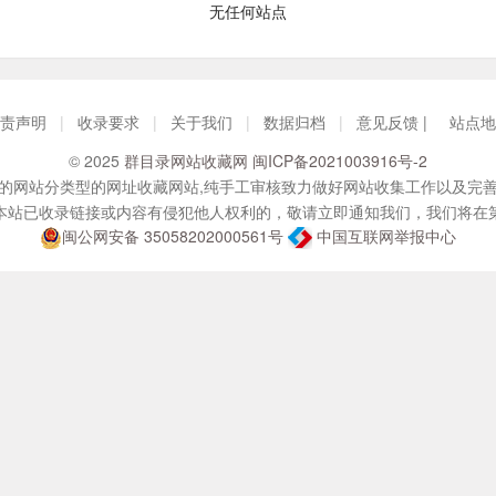
无任何站点
责声明
|
收录要求
|
关于我们
|
数据归档
|
意见反馈 |
站点地
© 2025
群目录网站收藏网
闽ICP备2021003916号-2
的网站分类型的网址收藏网站,纯手工审核致力做好网站收集工作以及完
本站已收录链接或内容有侵犯他人权利的，敬请立即通知我们，我们将在
闽公网安备 35058202000561号
中国互联网举报中心