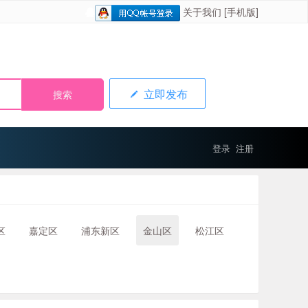
关于我们
[手机版]
立即发布
登录
注册
区
嘉定区
浦东新区
金山区
松江区