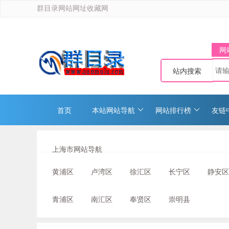
群目录网站网址收藏网
网
站内搜索
首页
本站网站导航
网站排行榜
友链
上海市网站导航
黄浦区
卢湾区
徐汇区
长宁区
静安区
青浦区
南汇区
奉贤区
崇明县