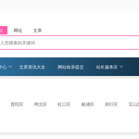
站
网址
文章
中心
文章资讯大全
网站收录提交
站长服务区
普陀区
闸北区
虹口区
杨浦区
闵行区
宝山