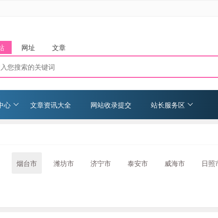
站
网址
文章
中心
文章资讯大全
网站收录提交
站长服务区
烟台市
潍坊市
济宁市
泰安市
威海市
日照