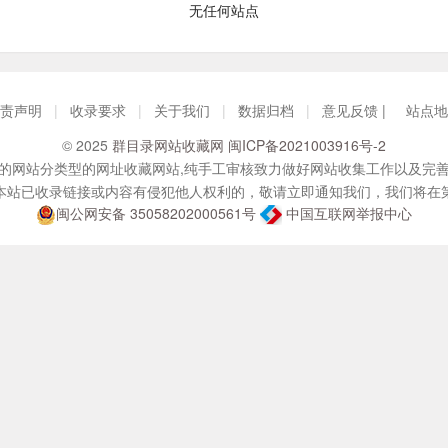
无任何站点
责声明
|
收录要求
|
关于我们
|
数据归档
|
意见反馈 |
站点地
© 2025
群目录网站收藏网
闽ICP备2021003916号-2
的网站分类型的网址收藏网站,纯手工审核致力做好网站收集工作以及完
本站已收录链接或内容有侵犯他人权利的，敬请立即通知我们，我们将在
闽公网安备 35058202000561号
中国互联网举报中心