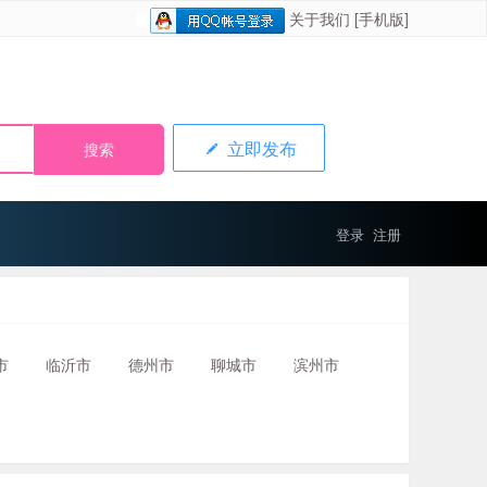
关于我们
[手机版]
立即发布
登录
注册
市
临沂市
德州市
聊城市
滨州市