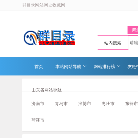
群目录网站网址收藏网
网
站内搜索
首页
本站网站导航
网站排行榜
友链
山东省网站导航
济南市
青岛市
淄博市
枣庄市
东营市
菏泽市