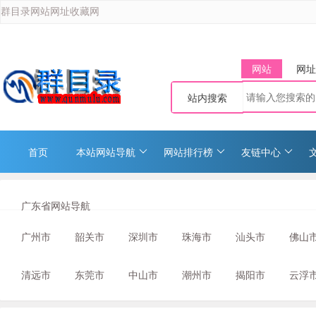
群目录网站网址收藏网
网站
网址
站内搜索
首页
本站网站导航
网站排行榜
友链中心
广东省网站导航
广州市
韶关市
深圳市
珠海市
汕头市
佛山
清远市
东莞市
中山市
潮州市
揭阳市
云浮