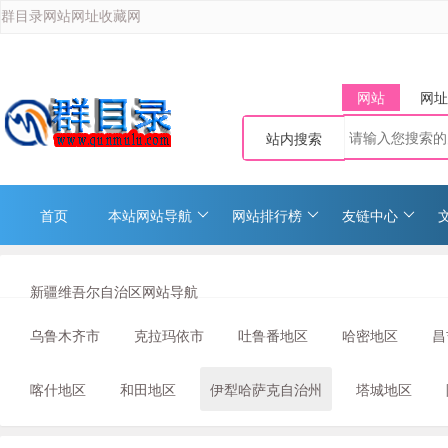
群目录网站网址收藏网
网站
网址
站内搜索
首页
本站网站导航
网站排行榜
友链中心
新疆维吾尔自治区网站导航
乌鲁木齐市
克拉玛依市
吐鲁番地区
哈密地区
昌
喀什地区
和田地区
伊犁哈萨克自治州
塔城地区