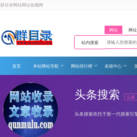
群目录网站网址收藏网
网站
网址
站内搜索
首页
本站网站导航
网站排行榜
友链中心
头条搜索
认领
头条搜索依托于新一代搜索引