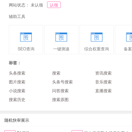
网站状态： 未认领
认领
辅助工具
SEO查询
一键测速
综合权重查询
备案
标签：
头条搜索
搜索
资讯搜索
图片搜索
头条号搜索
音乐搜索
小说搜索
问答搜索
直播搜索
搜索历史
搜索原图
随机快审展示