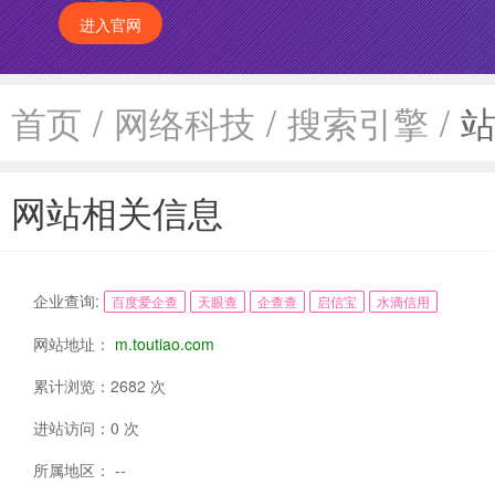
进入官网
首页
/
网络科技
/
搜索引擎
/
网站相关信息
企业查询:
百度爱企查
天眼查
企查查
启信宝
水滴信用
网站地址：
m.toutiao.com
累计浏览：2682 次
进站访问：0 次
所属地区： --