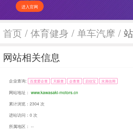
进入官网
首页
/
体育健身
/
单车汽摩
/
网站相关信息
企业查询:
百度爱企查
天眼查
企查查
启信宝
水滴信用
网站地址：
www.kawasaki-motors.cn
累计浏览：2304 次
进站访问：0 次
所属地区： --