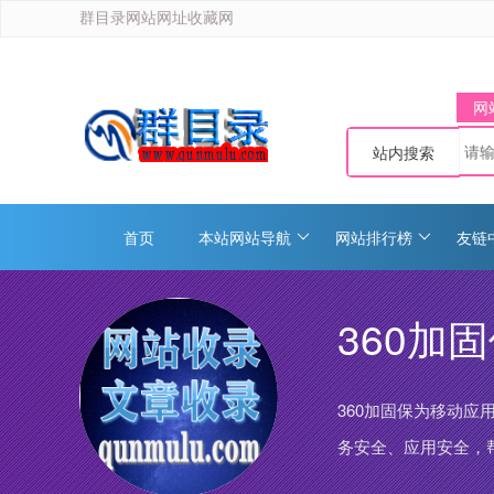
群目录网站网址收藏网
网
站内搜索
首页
本站网站导航
网站排行榜
友链
360加
360加固保为移动
务安全、应用安全，