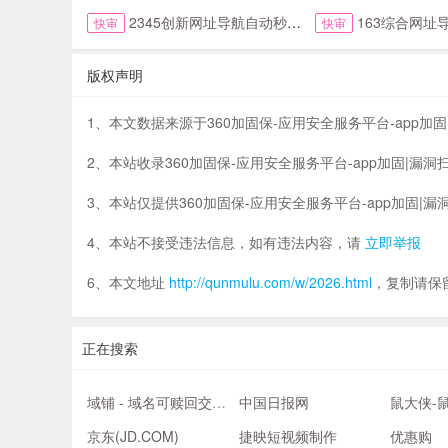
2345创新网址导航自动秒收录首页
163综合网址
快审
快审
版权声明
1、本文数据来源于360加固保-应用安全服务平台-app加固|漏洞
2、本站收录360加固保-应用安全服务平台-app加固|
3、本站仅提供360加固保-应用安全服务平台-app加固
4、本站不接受违法信息，如有违法内容，请
立即举报
6、本文地址
http://qunmulu.com/w/2026.html
，复制请保
正在搜索
域铺 - 域名可赎回交易平台，域名交易信息平台
中国日报网
京东(JD.COM)
捷映短视频制作
优惠购