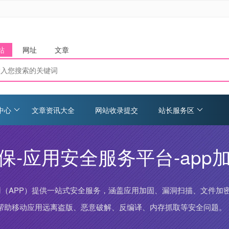
站
网址
文章
中心
文章资讯大全
网站收录提交
站长服务区
固保-应用安全服务平台-app
应用（APP）提供一站式安全服务，涵盖应用加固、漏洞扫描、文件
帮助移动应用远离盗版、恶意破解、反编译、内存抓取等安全问题。