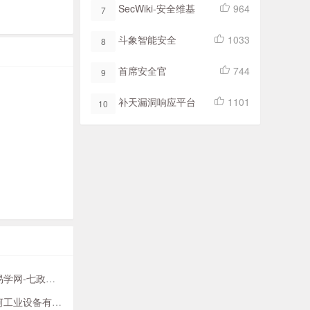
SecWiki-安全维基
964
7
斗象智能安全
1033
8
首席安全官
744
9
补天漏洞响应平台
1101
10
周新春易学网-七政四余占星研究平台
深圳大河工业设备有限公司