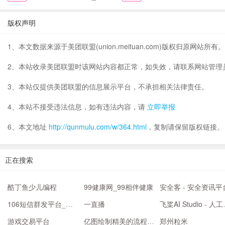
版权声明
1、本文数据来源于美团联盟(union.meituan.com)版权归原网站所有。
2、本站收录美团联盟时该网站内容都正常，如失效，请联系网站管理
3、本站仅提供美团联盟的信息展示平台，不承担相关法律责任。
4、本站不接受违法信息，如有违法内容，请
立即举报
6、本文地址
http://qunmulu.com/w/364.html
，复制请保留版权链接。
正在搜索
酷丁鱼少儿编程
99健康网_99相伴健康
安全客 - 安全资讯平
106短信群发平台_国际短信验证码接口-云通讯PaaS平台
一直播
飞桨AI S
游戏交易平台
亿图绘制精美的流程图、思维导图
郑州粒米