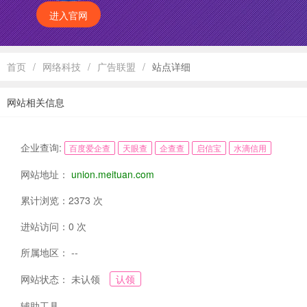
进入官网
首页
/
网络科技
/
广告联盟
/
站点详细
网站相关信息
企业查询:
百度爱企查
天眼查
企查查
启信宝
水滴信用
网站地址：
union.meituan.com
累计浏览：2373 次
进站访问：0 次
所属地区： --
网站状态： 未认领
认领
辅助工具