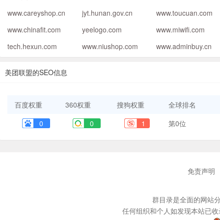
www.careyshop.cn
jyt.hunan.gov.cn
www.toucuan.com
www.chinafit.com
yeelogo.com
www.miwifi.com
tech.hexun.com
www.niushop.com
www.adminbuy.cn
美团联盟的SEO信息
百度权重
360权重
搜狗权重
全球排名
0
0
1
第0位
免责声明
群目录是全面的网站分
任何组织和个人如发现本站已收