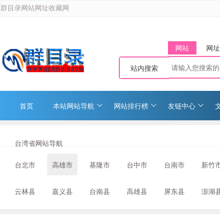
群目录网站网址收藏网
网站
网址
站内搜索
首页
本站网站导航
网站排行榜
友链中心
台湾省网站导航
台北市
高雄市
基隆市
台中市
台南市
新竹
云林县
嘉义县
台南县
高雄县
屏东县
澎湖