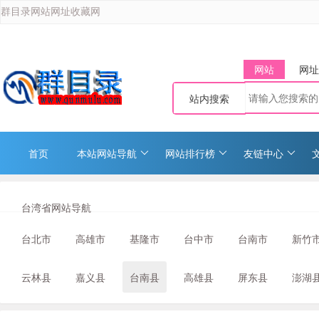
群目录网站网址收藏网
网站
网址
站内搜索
首页
本站网站导航
网站排行榜
友链中心
台湾省网站导航
台北市
高雄市
基隆市
台中市
台南市
新竹
云林县
嘉义县
台南县
高雄县
屏东县
澎湖