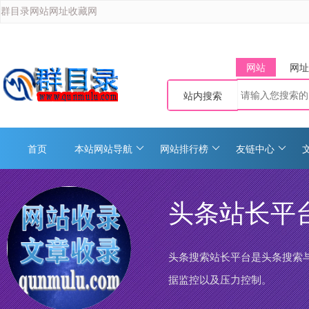
群目录网站网址收藏网
网站
网址
站内搜索
首页
本站网站导航
网站排行榜
友链中心
头条站长平
头条搜索站长平台是头条搜索与
据监控以及压力控制。