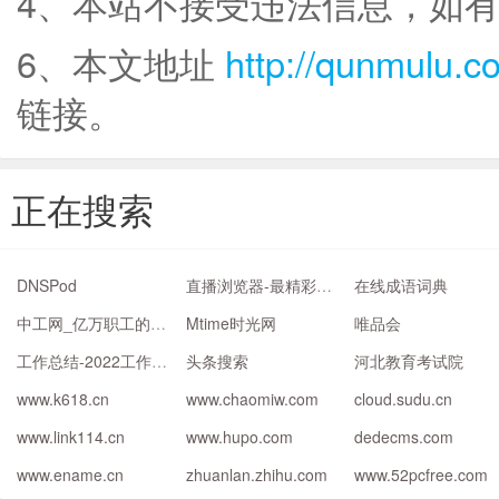
4、本站不接受违法信息，如
6、本文地址
http://qunmulu.c
链接。
正在搜索
DNSPod
直播浏览器-最精彩的体育娱乐直播平台
在线成语词典
中工网_亿万职工的网上家园
Mtime时光网
唯品会
工作总结-2022工作总结范文模板大全
头条搜索
河北教育考试院
www.k618.cn
www.chaomiw.com
cloud.sudu.cn
www.link114.cn
www.hupo.com
dedecms.com
www.ename.cn
zhuanlan.zhihu.com
www.52pcfree.com