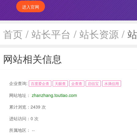
进入官网
首页
/
站长平台
/
站长资源
/
网站相关信息
企业查询:
百度爱企查
天眼查
企查查
启信宝
水滴信用
网站地址：
zhanzhang.toutiao.com
累计浏览：2439 次
进站访问：0 次
所属地区： --