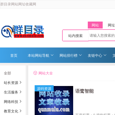
群目录网站网址收藏网
网站
网址
站内搜索
首页
本站网站导航
网站排行榜
友链中心
全部
网站大全
站长资源
源码资源
语鹭智能
生活服务
网络科技
教育文化
百度权重：0 搜狗权重：0