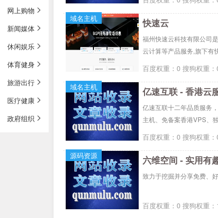
网上购物
域名主机
快速云
新闻媒体
福州快速云科技有限公司是一
休闲娱乐
云计算等产品服务,旗下有快速云
体育健身
百度权重：0 搜狗权重：0
旅游出行
域名主机
亿速互联 - 香港
医疗健康
亿速互联十二年品质服务
政府组织
主机、免备案香港VPS、
百度权重：0 搜狗权重：0
源码资源
六维空间 - 实用
致力于挖掘并分享免费、
百度权重：0 搜狗权重：1