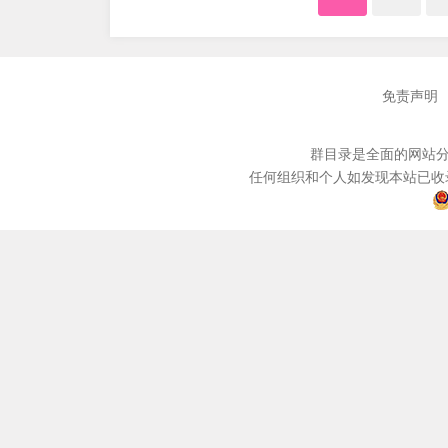
免责声明
群目录是全面的网站分
任何组织和个人如发现本站已收