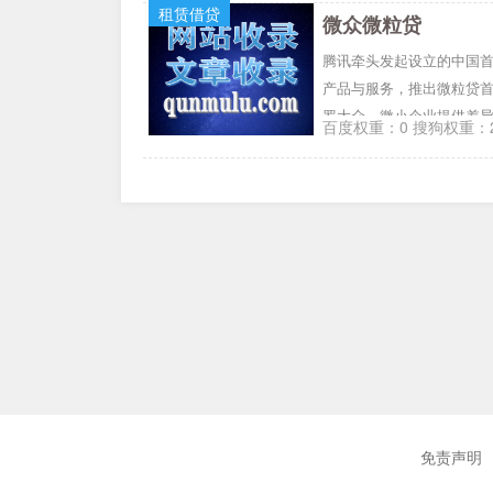
租赁借贷
微众微粒贷
腾讯牵头发起设立的中国首
产品与服务，推出微粒贷首
罗大众、微小企业提供差
百度权重：0 搜狗权重：2
免责声明