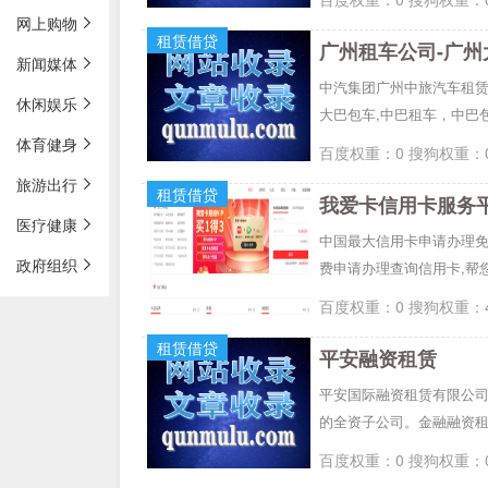
网上购物
租赁借贷
广州租车公司-广州
新闻媒体
中汽集团广州中旅汽车租赁
休闲娱乐
大巴包车,中巴租车，中巴
体育健身
百度权重：0 搜狗权重：0
旅游出行
租赁借贷
我爱卡信用卡服务
医疗健康
中国最大信用卡申请办理免
政府组织
费申请办理查询信用卡,帮
百度权重：0 搜狗权重：4
租赁借贷
平安融资租赁
平安国际融资租赁有限公司成
的全资子公司。金融融资租
百度权重：0 搜狗权重：0