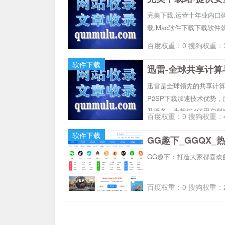
完美下载,运营十年业内口
载,Mac软件下载下载软件
百度权重：0 搜狗权重：3
软件下载
迅雷-全球共享计算
迅雷是全球领先的共享计算
P2SP下载加速技术优势
及服务，为超过4亿用户创
百度权重：0 搜狗权重：4
软件下载
GG趣下_GGQX
GG趣下：打造大家都喜欢
百度权重：0 搜狗权重：2