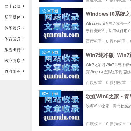
网上购物
软件下载
新闻媒体
Windows10系统之家是
休闲娱乐
守智能安装，常用软件用
体育健身
百度权重：0 搜狗权重：0
旅游出行
软件下载
医疗健康
Win7之家是Win7系统下载站,
政府组织
及Win7 64位系统下载.更多W
百度权重：0 搜狗权重：1
软件下载
软媒Win8之家 -
软媒Win8之家 - 
百度权重：0 搜狗权重：0