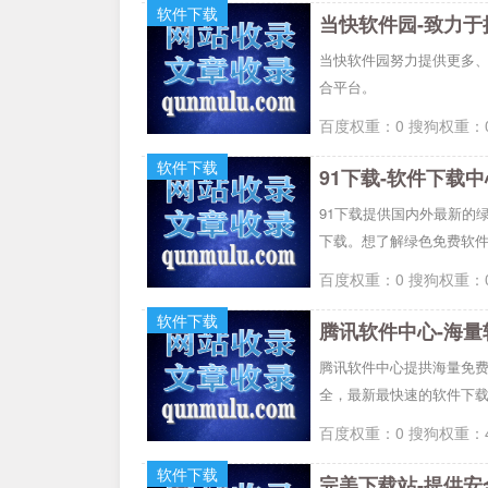
软件下载
当快软件园-致力
当快软件园努力提供更多、
合平台。
百度权重：0 搜狗权重：0
软件下载
91下载-软件下载
91下载提供国内外最新的
下载。想了解绿色免费软件下
百度权重：0 搜狗权重：0
软件下载
腾讯软件中心-海量
腾讯软件中心提拱海量免
全，最新最快速的软件下
百度权重：0 搜狗权重：4
软件下载
完美下载站-提供