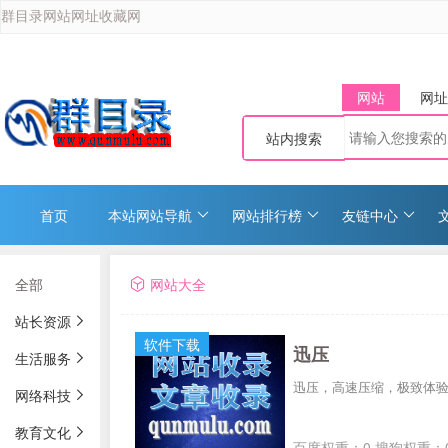
群目录网站网址收藏网
网站
网址
站内搜索
首页
本站网站导航
网站排行榜
友链中心
全部
网站大全
站长资源
软件下载
迅压
生活服务
迅压，高速压缩，极致体
网络科技
教育文化
百度权重：0 搜狗权重：0