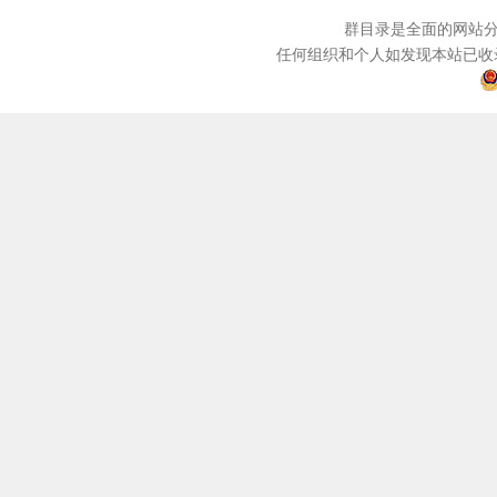
群目录是全面的网站分
任何组织和个人如发现本站已收