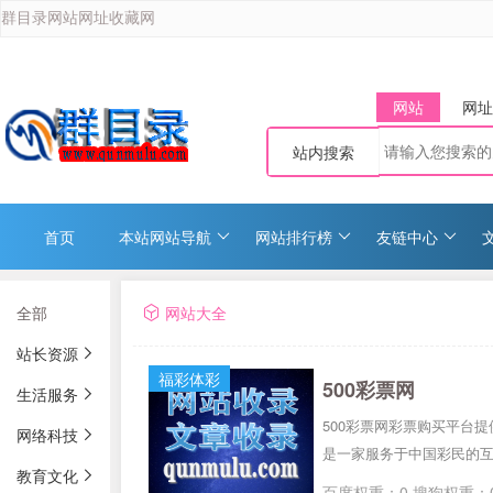
群目录网站网址收藏网
网站
网址
站内搜索
首页
本站网站导航
网站排行榜
友链中心
全部
网站大全
站长资源
福彩体彩
500彩票网
生活服务
500彩票网彩票购买平台
网络科技
是一家服务于中国彩民的
教育文化
百度权重：0 搜狗权重：0