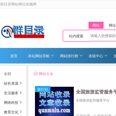
群目录网站网址收藏网
网站
网址
站内搜索
首页
本站网站导航
网站排行榜
友链中心
全部
网站大全
站长资源
旅行社
全国旅游监管服务
生活服务
全国旅游监管服务平台
网络科技
教育文化
百度权重：0 搜狗权重：0