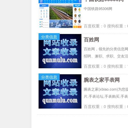
中国铁路95306网
百度权重：0 搜狗权重：0
分类信息
百姓网
百姓网，领先的分类信息
招聘、兼职、求职、交友
百度权重：0 搜狗权重：1
分类信息
腕表之家手表网
腕表之家(xbiao.com
片,手表论坛,手表购买,
百度权重：0 搜狗权重：0