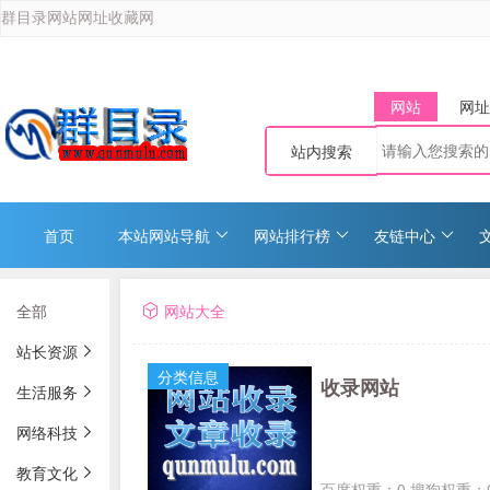
群目录网站网址收藏网
网站
网址
站内搜索
首页
本站网站导航
网站排行榜
友链中心
全部
网站大全
站长资源
分类信息
收录网站
生活服务
网络科技
教育文化
百度权重：0 搜狗权重：0