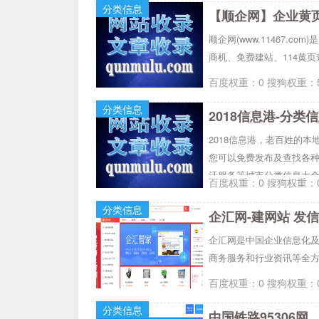
分类信息
【顺企网】企业黄
顺企网(www.11467.
商机、免费建站、114黄
百度权重：0 搜狗权重：5
分类信息
2018信息港-分
2018信息港，老百姓的
您可以免费发布及查找各
活服务等城市分类信息大
百度权重：0 搜狗权重：0
分类信息
企汇网-建网站 发
企汇网是中国企业信息化及
商务服务和行业资讯等全方
百度权重：0 搜狗权重：0
分类信息
中国铁路95306网