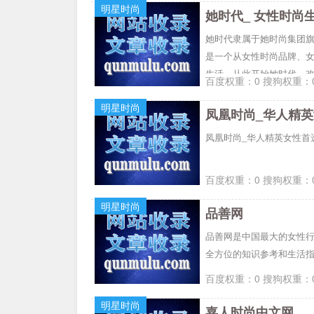
明星时尚
她时代_ 女性时尚生
她时代隶属于她时尚集团旗
是一个从女性时尚品牌、女
生活，从此开始她时代。
百度权重：0 搜狗权重：0
明星时尚
凤凰时尚_华人精
凤凰时尚_华人精英女性首
百度权重：0 搜狗权重：0
明星时尚
品善网
品善网是中国最大的女性行
全方位的知识参考和生活
百度权重：0 搜狗权重：0
明星时尚
嘉人时尚中文网