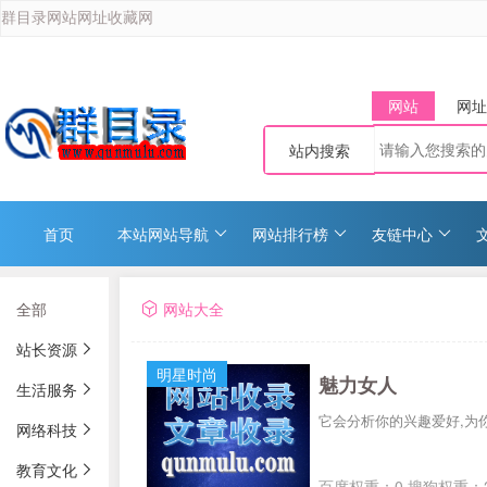
群目录网站网址收藏网
网站
网址
站内搜索
首页
本站网站导航
网站排行榜
友链中心
全部
网站大全
站长资源
明星时尚
魅力女人
生活服务
它会分析你的兴趣爱好,为
网络科技
教育文化
百度权重：0 搜狗权重：2