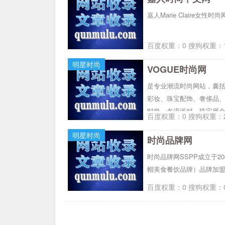
嘉人Marie Claire女性时
百度权重：0 搜狗权重：1
明星时尚
VOGUE时尚网
是专业潮流时尚网站，囊
彩妆、珠宝配饰、奢侈品
时尚、名流派对、珠宝展会
百度权重：0 搜狗权重：2
容》杂志内容。
明星时尚
时尚品牌网
时尚品牌网SSPP成立于
帽美食餐饮品牌）品牌加
百度权重：0 搜狗权重：0