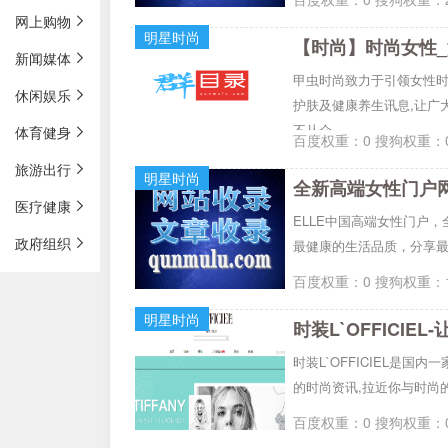
网上购物
明星时尚
【时尚】时尚女性_
新闻媒体
甲虫时尚致力于引领女性时
休闲娱乐
护肤及健康养生讯息,让广
不从众。
体育健身
百度权重：0 搜狗权重：0
旅游出行
明星时尚
全新高端女性门户网站
医疗健康
ELLE中国高端女性门户
政府组织
最健康的生活品质，分享
百度权重：0 搜狗权重：1
明星时尚
时装L`OFFICIE
时装L`OFFICIEL是
的时尚资讯,拉近你与时尚的
百度权重：0 搜狗权重：0