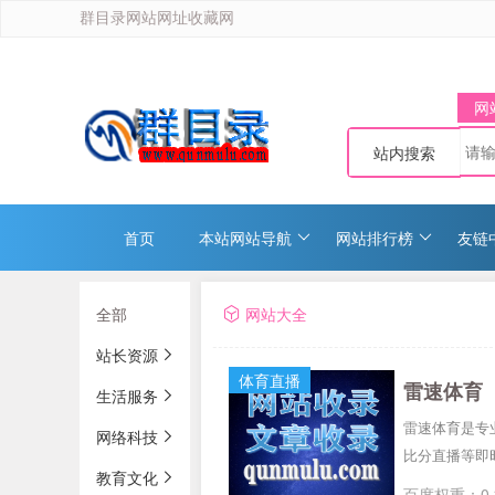
群目录网站网址收藏网
网
站内搜索
首页
本站网站导航
网站排行榜
友链
全部
网站大全
站长资源
体育直播
雷速体育
生活服务
雷速体育是专
网络科技
比分直播等即
教育文化
百度权重：0 