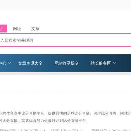
站
网址
文章
中心
文章资讯大全
网站收录提交
站长服务区
业的体育赛事比分直播平台，提供最快的足球比分直播、篮球比分直播、网球
时比分直播，雷速体育努力做最好即时比分直播平台。
搜狗权重：4 360权重：4
访问人数：
721
人 更新时间：
2021-09-