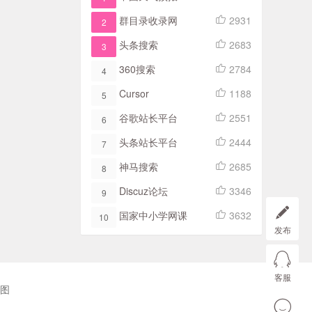
群目录收录网
2931
2
头条搜索
2683
3
360搜索
2784
4
Cursor
1188
5
谷歌站长平台
2551
6
头条站长平台
2444
7
神马搜索
2685
8
Discuz论坛
3346
9
国家中小学网课
3632
10
发布
客服
图