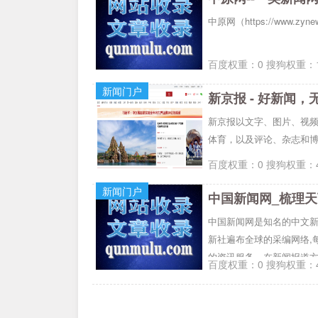
中原网（https://www
百度权重：0 搜狗权重：1
新闻门户
新京报 - 好新闻，
新京报以文字、图片、视
体育，以及评论、杂志和博
百度权重：0 搜狗权重：4
新闻门户
中国新闻网_梳理
中国新闻网是知名的中文
新社遍布全球的采编网络,
的资讯服务。在新闻报道
百度权重：0 搜狗权重：4
转载。