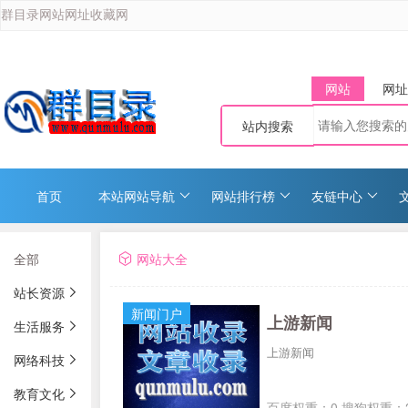
群目录网站网址收藏网
网站
网址
站内搜索
首页
本站网站导航
网站排行榜
友链中心
全部
网站大全
站长资源
新闻门户
上游新闻
生活服务
上游新闻
网络科技
教育文化
百度权重：0 搜狗权重：2