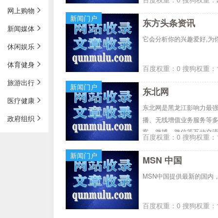
网上购物
新闻门户
东方头条资讯
新闻媒体
它会分析你的兴趣爱好,为
休闲娱乐
体育健身
百度权重：0 搜狗权重：1
旅游出行
新闻门户
东北网
医疗健康
东北网是黑龙江影响力最
政府组织
播、无线增值业务服务等多
客、微博、微信等互动交
百度权重：0 搜狗权重：1
新闻门户
MSN 中国
MSN中国提供最新的国内
百度权重：0 搜狗权重：1