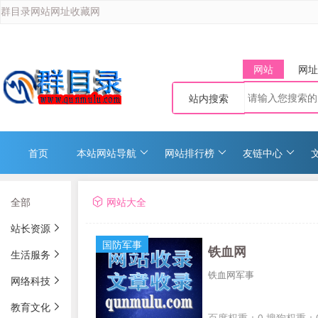
群目录网站网址收藏网
网站
网址
站内搜索
首页
本站网站导航
网站排行榜
友链中心
全部
网站大全
站长资源
国防军事
铁血网
生活服务
铁血网军事
网络科技
教育文化
百度权重：0 搜狗权重：0