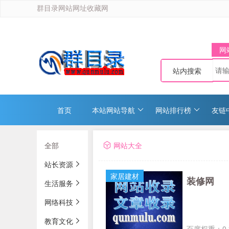
群目录网站网址收藏网
网
站内搜索
首页
本站网站导航
网站排行榜
友链
全部
网站大全
站长资源
家居建材
装修网
生活服务
网络科技
教育文化
百度权重：0 