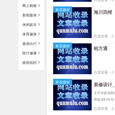
网上购物
家居建材
海川四维
新闻媒体
休闲娱乐
体育健身
百度权重：0 
旅游出行
家居建材
铝方通
医疗健康
政府组织
百度权重：0 
家居建材
装修设计
太平洋家居网
师提供时尚专
百度权重：0 