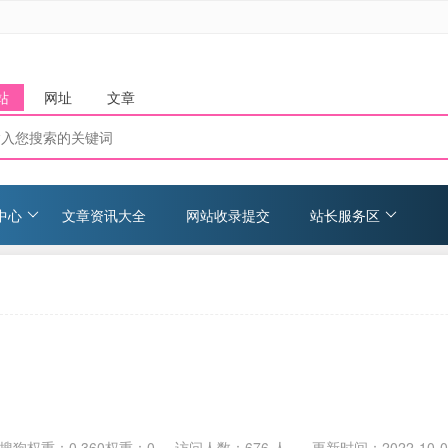
站
网址
文章
中心
文章资讯大全
网站收录提交
站长服务区
搜狗权重：0 360权重：0
访问人数：
676
人 更新时间：
2022-10-