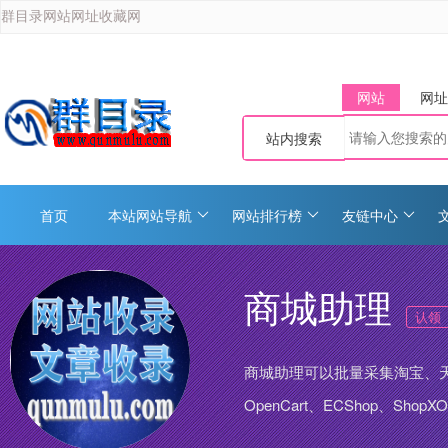
群目录网站网址收藏网
网站
网址
站内搜索
首页
本站网站导航
网站排行榜
友链中心
商城助理
认领
商城助理可以批量采集淘宝、天猫、
OpenCart、ECShop、Sh