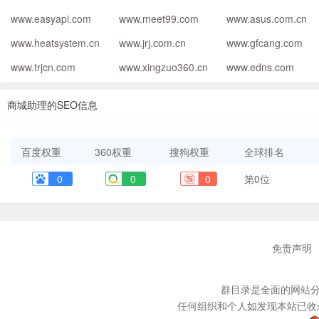
www.easyapi.com
www.meet99.com
www.asus.com.cn
www.heatsystem.cn
www.jrj.com.cn
www.gfcang.com
www.trjcn.com
www.xingzuo360.cn
www.edns.com
商城助理的SEO信息
百度权重
360权重
搜狗权重
全球排名
0
0
0
第0位
免责声明
群目录是全面的网站分
任何组织和个人如发现本站已收