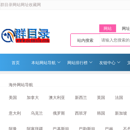
群目录网站网址收藏网
网站
网址
站内搜索
首页
本站网站导航
网站排行榜
友链中心
海外网站导航
美国
加拿大
澳大利亚
新西兰
英国
法国
意大利
乌克兰
俄罗斯
西班牙
韩国
新加坡
阿曼
阿塞拜疆
巴基斯坦
巴勒斯坦
巴林
不