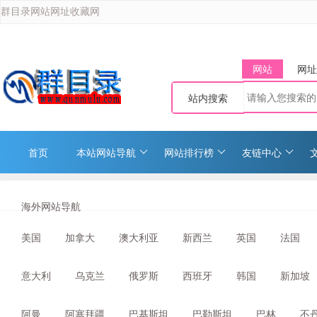
群目录网站网址收藏网
网站
网址
站内搜索
首页
本站网站导航
网站排行榜
友链中心
海外网站导航
美国
加拿大
澳大利亚
新西兰
英国
法国
意大利
乌克兰
俄罗斯
西班牙
韩国
新加坡
阿曼
阿塞拜疆
巴基斯坦
巴勒斯坦
巴林
不