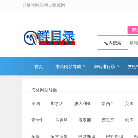
群目录网站网址收藏网
网
站内搜索
首页
本站网站导航
网站排行榜
友链
海外网站导航
美国
加拿大
澳大利亚
新西兰
英国
意大利
乌克兰
俄罗斯
西班牙
韩国
阿曼
阿塞拜疆
巴基斯坦
巴勒斯坦
巴