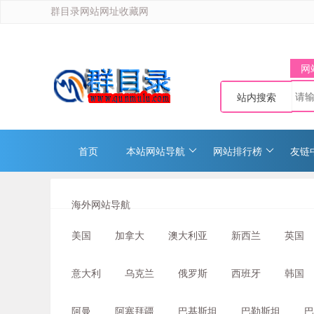
群目录网站网址收藏网
网
站内搜索
首页
本站网站导航
网站排行榜
友链
海外网站导航
美国
加拿大
澳大利亚
新西兰
英国
意大利
乌克兰
俄罗斯
西班牙
韩国
阿曼
阿塞拜疆
巴基斯坦
巴勒斯坦
巴