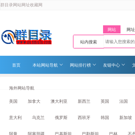
群目录网站网址收藏网
网站
网址
站内搜索
首页
本站网站导航
网站排行榜
友链中心
海外网站导航
美国
加拿大
澳大利亚
新西兰
英国
法国
意大利
乌克兰
俄罗斯
西班牙
韩国
新加坡
阿曼
阿塞拜疆
巴基斯坦
巴勒斯坦
巴林
不